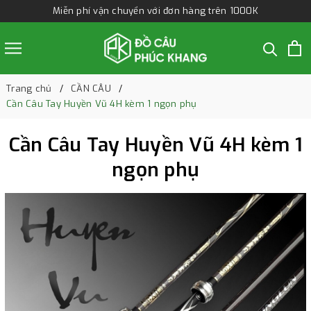
Miễn phí vận chuyển với đơn hàng trên 1000K
Trang chủ
CẦN CÂU
Cần Câu Tay Huyền Vũ 4H kèm 1 ngọn phụ
Cần Câu Tay Huyền Vũ 4H kèm 1
ngọn phụ