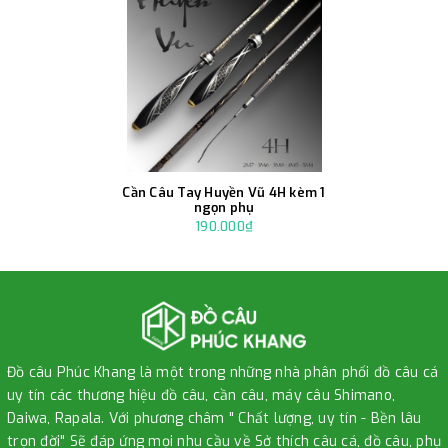
Cần Câu Tay Huyền Vũ 4H kèm 1
ngọn phụ
190.000₫
Đồ câu Phúc Khang là một trong những nhà phân phối đồ câu cá
uy tín các thương hiệu đồ câu, cần câu, máy câu Shimano,
Daiwa, Rapala. Với phương châm " Chất lượng, uy tín - Bền lâu
trọn đời" Sẽ đáp ứng mọi nhu cầu về Sở thích câu cá, đồ câu, phụ