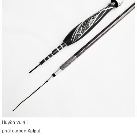
Huyền vũ 4H
phôi carbon Xpipal