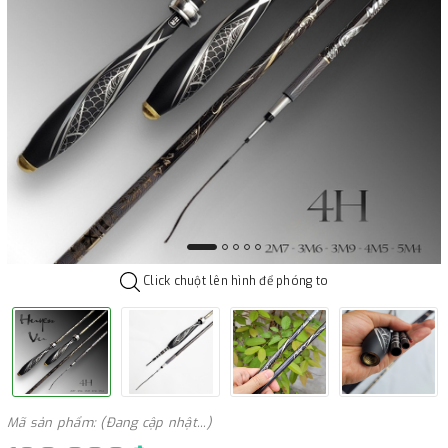
Click chuột lên hình để phóng to
Mã sản phẩm: (Đang cập nhật...)