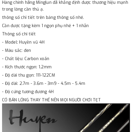
Hàng chính hãng Minglun đã khẳng định được thương hiệu mạnh
trong lòng cần thủ ạ.
thông số chi tiết trên bảng thông số nhé.
Cần được tặng kèm 1 ngọn phụ nhé + 1 nhẫn
Thông số chi tiết
- Model: Huyền vũ 4H
- Màu sắc: đen
- Chất liệu: Carbon xoắn
- Kích thước ngọn: 1.2mm
- Độ dài thu gọn: 111-122CM
- Độ dài: 2.7m - 3.6m - 3m9 - 4.5m - 5.4m
- Độ cứng tương đương 4H
CÓ BÁN LÓNG THAY THẾ NÊN MỌI NGƯỜI CHƠI TẸT