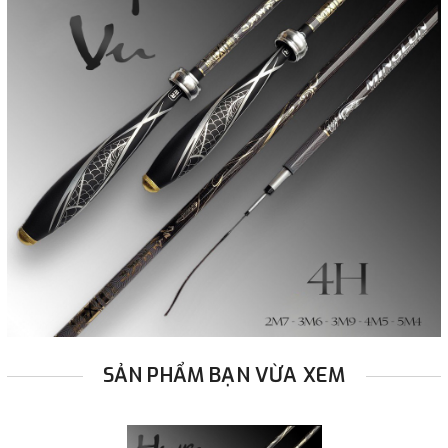
SẢN PHẨM BẠN VỪA XEM