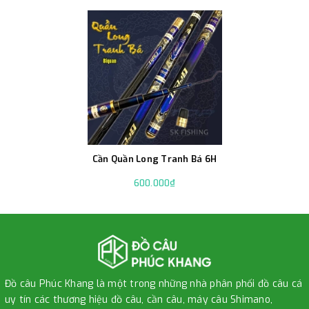
Cần Quần Long Tranh Bá 6H
600.000₫
Đồ câu Phúc Khang là một trong những nhà phân phối đồ câu cá
uy tín các thương hiệu đồ câu, cần câu, máy câu Shimano,