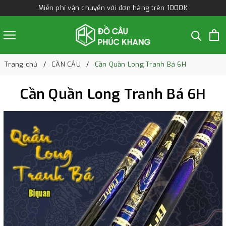
Miễn phí vận chuyển với đơn hàng trên 1000K
Trang chủ
CẦN CÂU
Cần Quần Long Tranh Bá 6H
Cần Quần Long Tranh Bá 6H