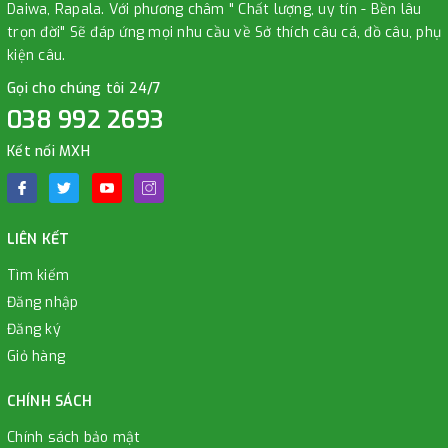
Daiwa, Rapala. Với phương châm " Chất lượng, uy tín - Bền lâu
trọn đời" Sẽ đáp ứng mọi nhu cầu về Sở thích câu cá, đồ câu, phụ
kiện câu.
Gọi cho chúng tôi 24/7
038 992 2693
Kết nối MXH
LIÊN KẾT
Tìm kiếm
Đăng nhập
Đăng ký
Giỏ hàng
CHÍNH SÁCH
Chính sách bảo mật