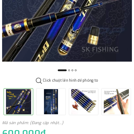
Click chuột lên hình để phóng to
Mã sản phẩm: (Đang cập nhật...)
600.000₫