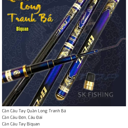
Cần Câu Tay Quần Long Tranh Bá
Cần Câu Đơn, Câu Đài
Cần Câu Tay Biquan