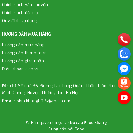
Chính sách vận chuyển
Chính sách đổi trả
Quy định sử dụng
HƯỚNG DẪN MUA HÀNG
Hướng dẫn mua hàng
Hướng dẫn thanh toán
Hướng dẫn giao nhận
Điều khoản dịch vụ
Địa chỉ:
Số nhà 36, Đường Lạc Long Quân, Thôn Trần Phú, Xã
Minh Cường, Huyện Thường Tín, Hà Nội
Email:
phuckhang802@gmail.com
© Bản quyền thuộc về
Đồ câu Phúc Khang
Cung cấp bởi
Sapo