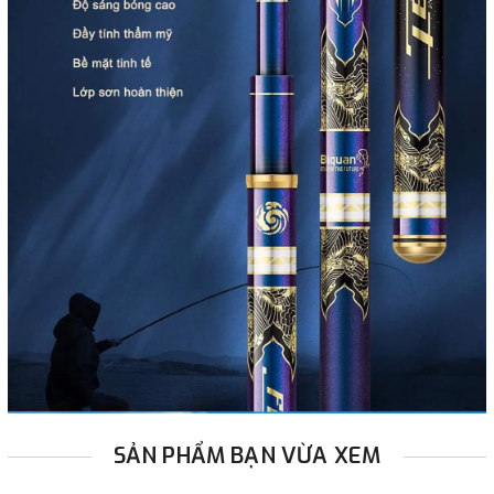
SẢN PHẨM BẠN VỪA XEM