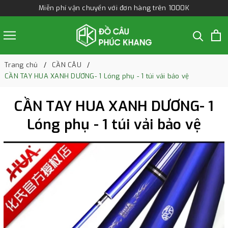
Miễn phí vận chuyển với đơn hàng trên 1000K
Trang chủ
CẦN CÂU
CẦN TAY HUA XANH DƯƠNG- 1 Lóng phụ - 1 túi vải bảo vệ
CẦN TAY HUA XANH DƯƠNG- 1
Lóng phụ - 1 túi vải bảo vệ