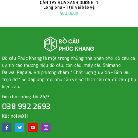
CẦN TAY HUA XANH DƯƠNG- 1
Lóng phụ - 1 túi vải bảo vệ
400.000₫
Đồ câu Phúc Khang là một trong những nhà phân phối đồ câu cá
uy tín các thương hiệu đồ câu, cần câu, máy câu Shimano,
Daiwa, Rapala. Với phương châm " Chất lượng, uy tín - Bền lâu
trọn đời" Sẽ đáp ứng mọi nhu cầu về Sở thích câu cá, đồ câu, phụ
kiện câu.
Gọi cho chúng tôi 24/7
038 992 2693
Kết nối MXH