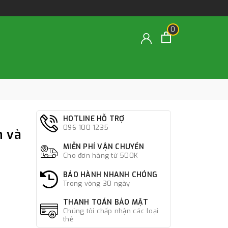
0
HOTLINE HỖ TRỢ
096 100 1235
n và
MIỄN PHÍ VẬN CHUYỂN
Cho đơn hàng từ 500K
BẢO HÀNH NHANH CHÓNG
Trong vòng 30 ngày
THANH TOÁN BẢO MẬT
Chúng tôi chấp nhận các loại
thẻ