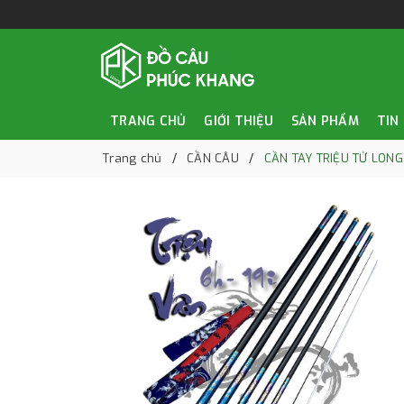
TRANG CHỦ
GIỚI THIỆU
SẢN PHẨM
TIN
Trang chủ
CẦN CÂU
CẦN TAY TRIỆU TỬ LONG 